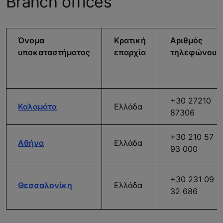
Branch offices
Όνομα
Κρατική
Αριθμός
υποκαταστήματος
επαρχία
τηλεφώνου
+30 27210
Καλαμάτα
Ελλάδα
87306
+30 210 57
Αθήνα
Ελλάδα
93 000
+30 231 09
Θεσσαλονίκη
Ελλάδα
32 686