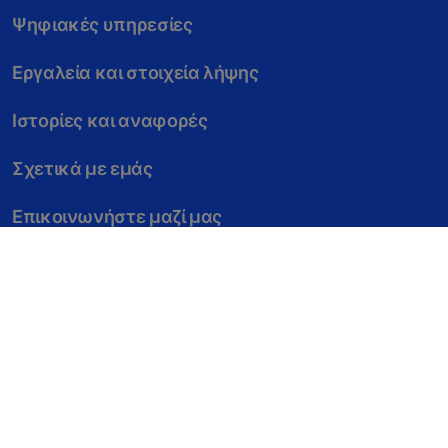
Ψηφιακές υπηρεσίες
Εργαλεία και στοιχεία λήψης
Ιστορίες και αναφορές
Σχετικά με εμάς
Επικοινωνήστε μαζί μας
Νομική σημείωση
Περιγραφή Φακέλου Δεδομένων
Δήλωση Εμπιστευτικότητας