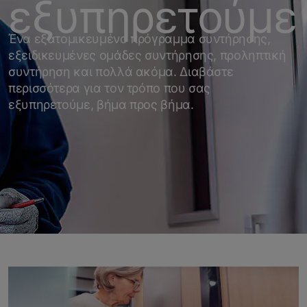
εξυπηρετούμε
Ένα εξατομικευμένο πρόγραμμα συντήρησης,
εξειδικευμένες ομάδες συντήρησης, προληπτική
συντήρηση και πολλά ακόμα. Διαβάστε
περισσότερα για τον τρόπο που σας
εξυπηρετούμε, βήμα προς βήμα.