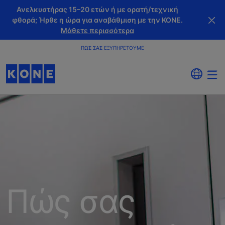
Ανελκυστήρας 15–20 ετών ή με ορατή/τεχνική
φθορά; Ήρθε η ώρα για αναβάθμιση με την KONE.
Μάθετε περισσότερα
ΠΏΣ ΣΑΣ ΕΞΥΠΗΡΕΤΟΎΜΕ
Πώς σας