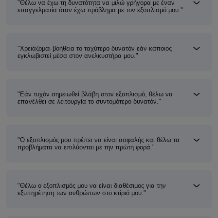
"Θέλω να έχω τη δυνατότητα να μιλώ γρήγορα με έναν
επαγγελματία όταν έχω πρόβλημα με τον εξοπλισμό μου."
"Χρειάζομαι βοήθεια το ταχύτερο δυνατόν εάν κάποιος
εγκλωβιστεί μέσα στον ανελκυστήρα μου."
"Εάν τυχόν σημειωθεί βλάβη στον εξοπλισμό, θέλω να
επανέλθει σε λειτουργία το συντομότερο δυνατόν."
"Ο εξοπλισμός μου πρέπει να είναι ασφαλής και θέλω τα
προβλήματα να επιλύονται με την πρώτη φορά."
"Θέλω ο εξοπλισμός μου να είναι διαθέσιμος για την
εξυπηρέτηση των ανθρώπων στο κτίριό μου."