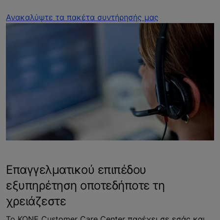
Ανακαλύψτε τα πακέτα συντήρησής μας
Επαγγελματικού επιπέδου
εξυπηρέτηση οποτεδήποτε τη
χρειάζεστε
Το KONE Customer Care Center παρέχει σε εσάς και