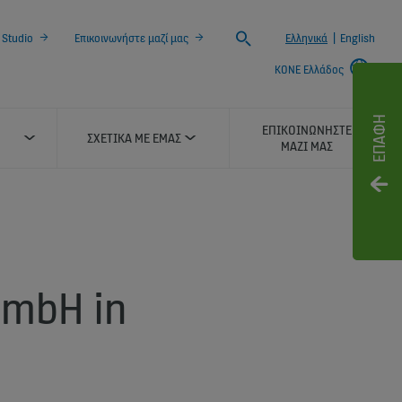
Search
 Studio
Επικοινωνήστε μαζί μας
Ελληνικά
|
English
KONE Ελλάδος
ΕΠΑΦΉ
ΕΠΙΚΟΙΝΩΝΉΣΤΕ
ΣΧΕΤΙΚΆ ΜΕ ΕΜΆΣ
ΜΑΖΊ ΜΑΣ
GmbH in