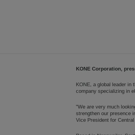
KONE Corporation, press
KONE, a global leader in 
company specializing in e
"We are very much looking
strengthen our presence 
Vice President for Centra