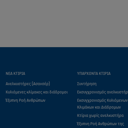
ΝΈΑ ΚΤΊΡΙΑ
ΥΠΆΡΧΟΝΤΑ ΚΤΊΡΙΑ
Ανελκυστήρες (Ασανσέρ)
Συντήρηση
Κυλιόμενες κλίμακες και διάδρομοι
Εκσυγχρονισμός ανελκυστή
Έξυπνη Ροή Ανθρώπων
Εκσυγχρονισμός Κυλιόμενων
Κλιμάκων και Διάδρομων
Κτίρια χωρίς ανελκυστήρα
Έξυπνη Ροή Ανθρώπων της