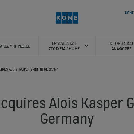
KONE
ΕΡΓΑΛΕΊΑ ΚΑΙ
ΙΣΤΟΡΊΕΣ ΚΑΙ
ΑΚΈΣ ΥΠΗΡΕΣΊΕΣ
ΣΤΟΙΧΕΊΑ ΛΉΨΗΣ
ΑΝΑΦΟΡΈΣ
UIRES ALOIS KASPER GMBH IN GERMANY
cquires Alois Kasper 
Germany