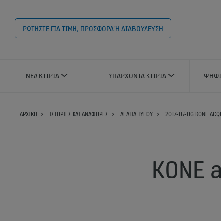
ΡΩΤΗΣΤΕ ΓΙΑ ΤΙΜΗ, ΠΡΟΣΦΟΡΑ Ή ΔΙΑΒΟΥΛΕΥΣΗ
ΝΈΑ ΚΤΊΡΙΑ
ΥΠΆΡΧΟΝΤΑ ΚΤΊΡΙΑ
ΨΗΦΙ
ΑΡΧΙΚΗ
ΙΣΤΟΡΊΕΣ ΚΑΙ ΑΝΑΦΟΡΈΣ
ΔΕΛΤΊΑ ΤΎΠΟΥ
2017-07-06 KONE ACQ
KONE a