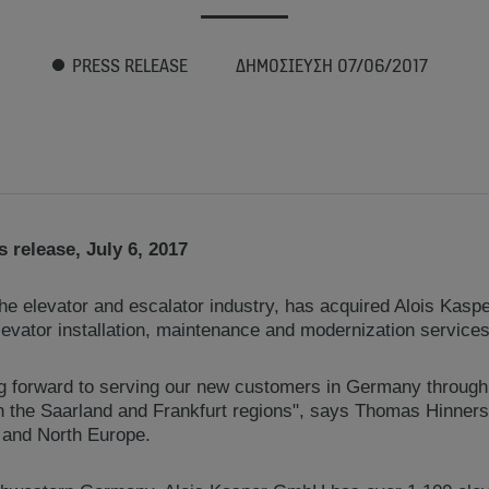
PRESS RELEASE
ΔΗΜΟΣΊΕΥΣΗ 07/06/2017
 release, July 6, 2017
the elevator and escalator industry, has acquired Alois Ka
levator installation, maintenance and modernization services
 forward to serving our new customers in Germany through t
in the Saarland and Frankfurt regions", says Thomas Hinne
l and North Europe.