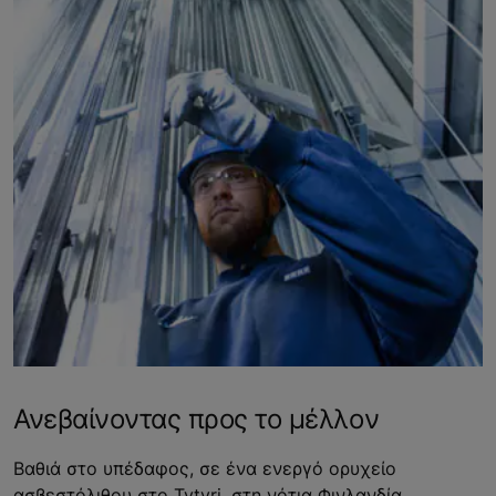
Ανεβαίνοντας προς το μέλλον
Βαθιά στο υπέδαφος, σε ένα ενεργό ορυχείο
ασβεστόλιθου στο Tytyri, στη νότια Φινλανδία,