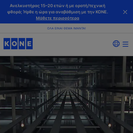
Ανελκυστήρας 15–20 ετών ή με ορατή/τεχνική
φθορά; Ήρθε η ώρα για αναβάθμιση με την KONE.
Μάθετε περισσότερα
ΌΛΑ ΕΊΝΑΙ ΘΈΜΑ ΙΜΆΝΤΑ!