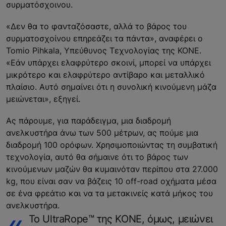
συρματόσχοινου.
«Δεν θα το φανταζόσαστε, αλλά το βάρος του
συρματοσχοίνου επηρεάζει τα πάντα», αναφέρει ο
Tomio Pihkala, Υπεύθυνος Τεχνολογίας της KONE.
«Εάν υπάρχει ελαφρύτερο σκοινί, μπορεί να υπάρχει
μικρότερο και ελαφρύτερο αντίβαρο και μεταλλικό
πλαίσιο. Αυτό σημαίνει ότι η συνολική κινούμενη μάζα
μειώνεται», εξηγεί.
Ας πάρουμε, για παράδειγμα, μια διαδρομή
ανελκυστήρα άνω των 500 μέτρων, ας πούμε μια
διαδρομή 100 ορόφων. Χρησιμοποιώντας τη συμβατική
τεχνολογία, αυτό θα σήμαινε ότι το βάρος των
κινούμενων μαζών θα κυμαινόταν περίπου στα 27.000
kg, που είναι σαν να βάζεις 10 off-road οχήματα μέσα
σε ένα φρεάτιο και να τα μετακινείς κατά μήκος του
ανελκυστήρα.
Το UltraRope™ της ΚΟΝΕ, όμως, μειώνει